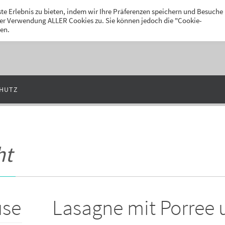
k
te Erlebnis zu bieten, indem wir Ihre Präferenzen speichern und Besuche
 der Verwendung ALLER Cookies zu. Sie können jedoch die "Cookie-
len.
HUTZ
ht
üse
Lasagne mit Porree 