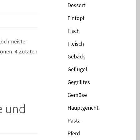
Dessert
Eintopf
Fisch
Kochmeister
Fleisch
ionen: 4 Zutaten
Gebäck
Geflügel
Gegrilltes
Gemüse
e und
Hauptgericht
Pasta
Pferd