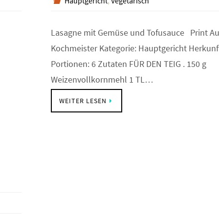
Hauptgericht
,
Vegetarisch
Lasagne mit Gemüse und Tofusauce Print Au
Kochmeister Kategorie: Hauptgericht Herkunft
Portionen: 6 Zutaten FÜR DEN TEIG . 150 g
Weizenvollkornmehl 1 TL…
WEITER LESEN