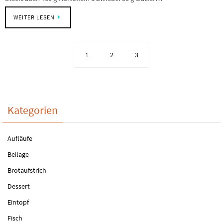
WEITER LESEN
1
2
3
Kategorien
Aufläufe
Beilage
Brotaufstrich
Dessert
Eintopf
Fisch