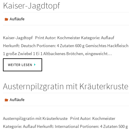
Kaiser-Jagdtopf
Aufläufe
Kaiser-Jagdtopf Print Autor: Kochmeister Kategorie: Auflauf
Herkunft: Deutsch Portionen: 4 Zutaten 600 g Gemischtes Hackfleisch
1 große Zwiebel 1 Ei 1 Altbackenes Brötchen, eingeweicht…
WEITER LESEN
Austernpilzgratin mit Kräuterkruste
Aufläufe
Austernpilzgratin mit Kräuterkruste Print Autor: Kochmeister
Kategorie: Auflauf Herkunft: International Portionen: 4 Zutaten 500 g