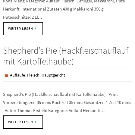
Ilona Klang Kategorie: Auflauf, Fleisch, Geflügel, Makkaroni, Pute
Herkunft: International Zutaten 400 g Makkaroni 350 g
Putenschnitzel 2 EL…
WEITER LESEN
Shepherd’s Pie (Hackfleischauflauf
mit Kartoffelhaube)
,
,
Aufläufe
Fleisch
Hauptgericht
Shepherd’s Pie (Hackfleischauflauf mit Kartoffelhaube) Print
Vorbereitungszeit 35 mins Kochzeit 35 mins Gesamtzeit 1 Zeit 10 mins
Autor: Thomas Erstfeld Kategorie: Auflauf Herkunft:…
WEITER LESEN