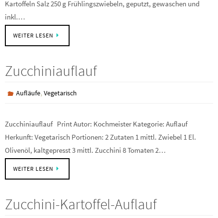
Kartoffeln Salz 250 g Frühlingszwiebeln, geputzt, gewaschen und
inkl.…
WEITER LESEN
Zucchiniauflauf
,
Aufläufe
Vegetarisch
Zucchiniauflauf Print Autor: Kochmeister Kategorie: Auflauf
Herkunft: Vegetarisch Portionen: 2 Zutaten 1 mittl. Zwiebel 1 El.
Olivenöl, kaltgepresst 3 mittl. Zucchini 8 Tomaten 2…
WEITER LESEN
Zucchini-Kartoffel-Auflauf