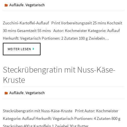
,
Aufläufe
Vegetarisch
Zucchini-Kartoffel-Auflauf Print Vorbereitungszeit 25 mins Kochzeit
30 mins Gesamtzeit 55 mins Autor: Kochmeister Kategorie: Auflauf
Herkunft: Vegetarisch Portionen: 2 Zutaten 100 g Zwiebeln…
WEITER LESEN
Steckrübengratin mit Nuss-Käse-
Kruste
,
Aufläufe
Vegetarisch
Steckrübengratin mit Nuss-Käse-Kruste Print Autor: Kochmeister
Kategorie: Auflauf Herkunft: Vegetarisch Portionen: 4 Zutaten 800 g
Steckrüben 400 g Kartoffeln 1 Zwiebel 30 g Butter…