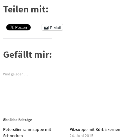
Teilen mit:
E-Mail
Gefällt mir:
Wird geladen …
Ähnliche Beiträge
Petersilienrahmsuppe mit
Pilzsuppe mit Kürbiskernen
Schnecken
24. Juni 2015