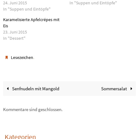
24. Juni 2015
In "Suppen und Eintöpfe"
In "Suppen und Eintöpfe"
Karamelisierte Apfelcrépes mit
Eis
23. Juni 2015
In "Dessert"
.
Lesezeichen
Senfnudeln mit Mangold
Sommersalat
Kommentare sind geschlossen.
Kategorien