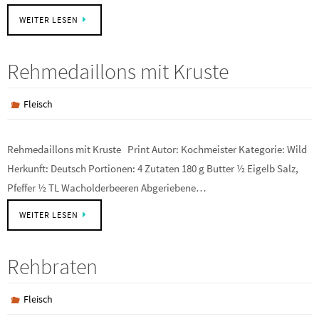
WEITER LESEN
Rehmedaillons mit Kruste
Fleisch
Rehmedaillons mit Kruste Print Autor: Kochmeister Kategorie: Wild
Herkunft: Deutsch Portionen: 4 Zutaten 180 g Butter ½ Eigelb Salz,
Pfeffer ½ TL Wacholderbeeren Abgeriebene…
WEITER LESEN
Rehbraten
Fleisch