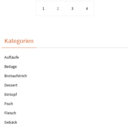
1
2
3
4
Kategorien
Aufläufe
Beilage
Brotaufstrich
Dessert
Eintopf
Fisch
Fleisch
Gebäck