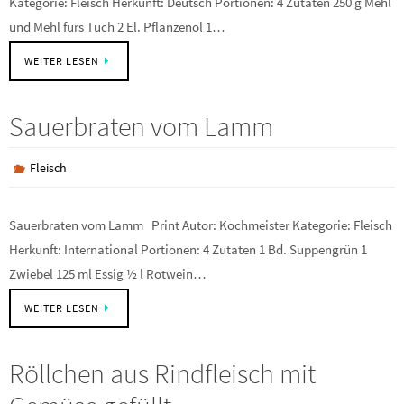
Kategorie: Fleisch Herkunft: Deutsch Portionen: 4 Zutaten 250 g Mehl
und Mehl fürs Tuch 2 El. Pflanzenöl 1…
WEITER LESEN
Sauerbraten vom Lamm
Fleisch
Sauerbraten vom Lamm Print Autor: Kochmeister Kategorie: Fleisch
Herkunft: International Portionen: 4 Zutaten 1 Bd. Suppengrün 1
Zwiebel 125 ml Essig ½ l Rotwein…
WEITER LESEN
Röllchen aus Rindfleisch mit