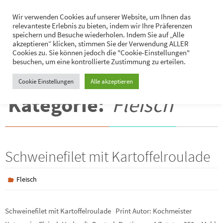
Zum
Hans-Jürgen Lukaschik
Wir verwenden Cookies auf unserer Website, um Ihnen das
Inhalt
relevanteste Erlebnis zu bieten, indem wir Ihre Präferenzen
Persönliches
springen
speichern und Besuche wiederholen. Indem Sie auf „Alle
akzeptieren“ klicken, stimmen Sie der Verwendung ALLER
Cookies zu. Sie können jedoch die "Cookie-Einstellungen"
besuchen, um eine kontrollierte Zustimmung zu erteilen.
Cookie Einstellungen
Alle akzeptieren
Kategorie:
Fleisch
Schweinefilet mit Kartoffelroulade
Fleisch
Schweinefilet mit Kartoffelroulade Print Autor: Kochmeister