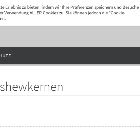
k
te Erlebnis zu bieten, indem wir Ihre Präferenzen speichern und Besuche
 der Verwendung ALLER Cookies zu. Sie können jedoch die "Cookie-
len.
HUTZ
Cashewkernen