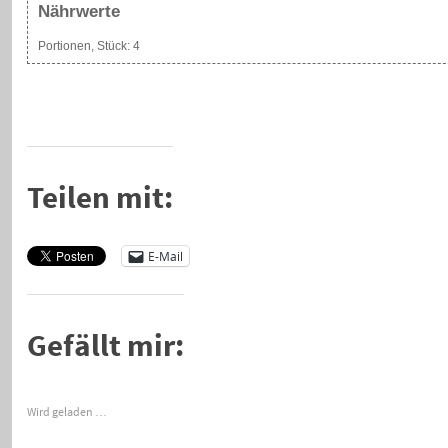
Nährwerte
Portionen, Stück:
4
Teilen mit:
E-Mail
Gefällt mir:
Wird geladen …