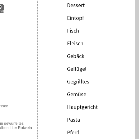
Dessert
int
Eintopf
Fisch
Fleisch
Gebäck
Geflügel
Gegrilltes
Gemüse
Hauptgericht
assen.
Pasta
in gewürfeltes
lben Liter Rotwein
Pferd