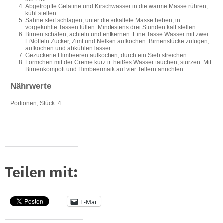
Abgetropfte Gelatine und Kirschwasser in die warme Masse rühren,
kühl stellen.
Sahne steif schlagen, unter die erkaltete Masse heben, in
vorgekühlte Tassen füllen. Mindestens drei Stunden kalt stellen.
Birnen schälen, achteln und entkernen. Eine Tasse Wasser mit zwei
Eßlöffeln Zucker, Zimt und Nelken aufkochen. Birnenstücke zufügen,
aufkochen und abkühlen lassen.
Gezuckerte Himbeeren aufkochen, durch ein Sieb streichen.
Förmchen mit der Creme kurz in heißes Wasser tauchen, stürzen. Mit
Birnenkompott und Himbeermark auf vier Tellern anrichten.
Nährwerte
Portionen, Stück:
4
Teilen mit:
E-Mail