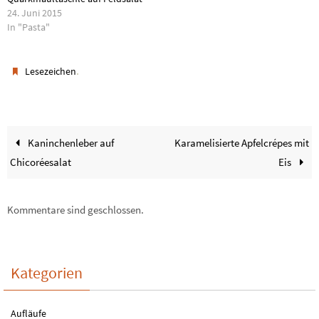
24. Juni 2015
In "Pasta"
.
Lesezeichen
Kaninchenleber auf
Karamelisierte Apfelcrépes mit
Chicoréesalat
Eis
Kommentare sind geschlossen.
Kategorien
Aufläufe