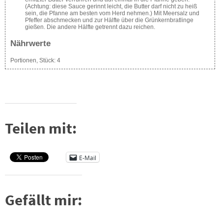
(Achtung: diese Sauce gerinnt leicht, die Butter darf nicht zu heiß
sein, die Pfanne am besten vom Herd nehmen.) Mit Meersalz und
Pfeffer abschmecken und zur Hälfte über die Grünkernbratlinge
gießen. Die andere Hälfte getrennt dazu reichen.
Nährwerte
Portionen, Stück:
4
Teilen mit:
E-Mail
Gefällt mir: