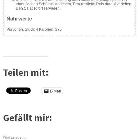
einer flachen Schüssel anrichten. Den restliche Reis darauf verteilen.
Den Salat sofort servieren.
Nährwerte
Portionen, Stück:
4
Kalorien:
275
Teilen mit:
E-Mail
Gefällt mir:
Wird geladen …