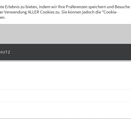
k
te Erlebnis zu bieten, indem wir Ihre Präferenzen speichern und Besuche
 der Verwendung ALLER Cookies zu. Sie können jedoch die "Cookie-
len.
HUTZ