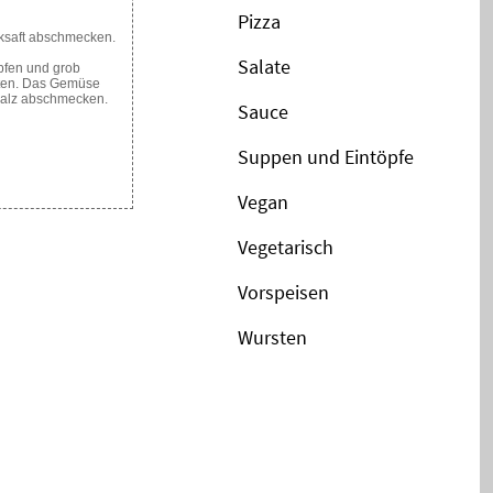
Pizza
cksaft abschmecken.
Salate
pfen und grob
raten. Das Gemüse
salz abschmecken.
Sauce
Suppen und Eintöpfe
Vegan
Vegetarisch
Vorspeisen
Wursten