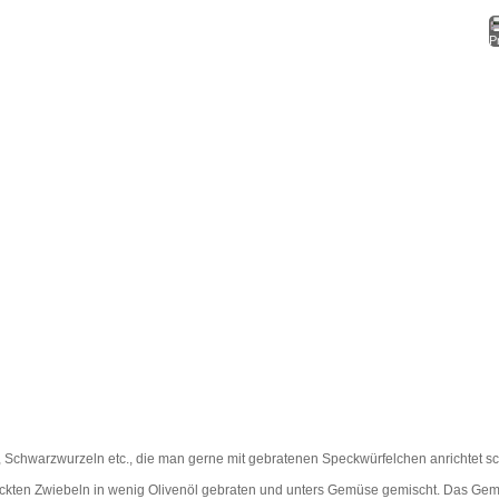
Pr
h, Schwarzwurzeln etc., die man gerne mit gebratenen Speckwürfelchen anrichtet
ackten Zwiebeln in wenig Olivenöl gebraten und unters Gemüse gemischt. Das Gem