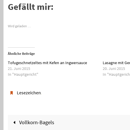
Gefällt mir:
Wird geladen …
Ähnliche Beiträge
Tofugeschnetzeltes mit Kefen an Ingwersauce
Lasagne mit G
21. Juni 2015
20. Juni 2015
In "Hauptgericht"
In "Hauptgerich
Lesezeichen
.
Vollkorn-Bagels