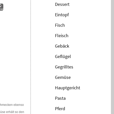
Dessert
int
Eintopf
Fisch
Fleisch
Gebäck
Geflügel
Gegrilltes
Gemüse
Hauptgericht
Pasta
 schmecken ebenso
Pferd
üse erhält so den