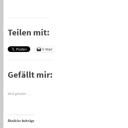
Teilen mit:
E-Mail
Gefällt mir:
Wird geladen …
Ähnliche Beiträge