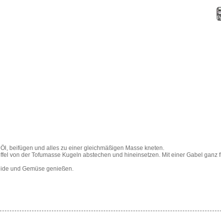
Pr
 Öl, beifügen und alles zu einer gleichmäßigen Masse kneten.
öffel von der Tofumasse Kugeln abstechen und hineinsetzen. Mit einer Gabel ganz 
reide und Gemüse genießen.