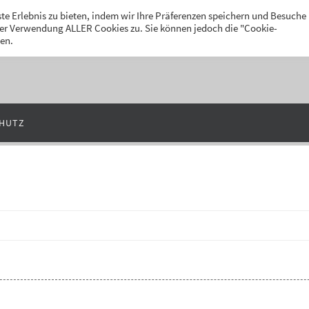
k
te Erlebnis zu bieten, indem wir Ihre Präferenzen speichern und Besuche
 der Verwendung ALLER Cookies zu. Sie können jedoch die "Cookie-
len.
HUTZ