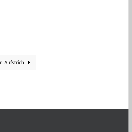
e
n-Aufstrich