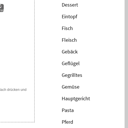
Dessert
int
Eintopf
Fisch
Fleisch
Gebäck
Geflügel
Gegrilltes
Gemüse
flach drücken und
Hauptgericht
Pasta
Pferd