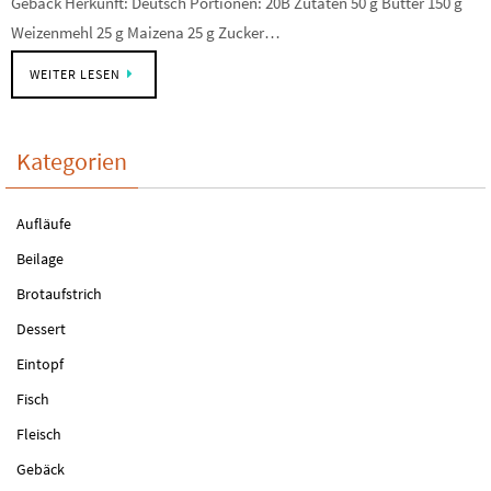
Gebäck Herkunft: Deutsch Portionen: 20B Zutaten 50 g Butter 150 g
Weizenmehl 25 g Maizena 25 g Zucker…
WEITER LESEN
Kategorien
Aufläufe
Beilage
Brotaufstrich
Dessert
Eintopf
Fisch
Fleisch
Gebäck