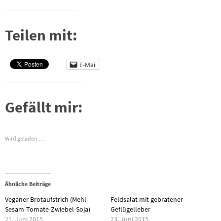
Teilen mit:
E-Mail
Gefällt mir:
Wird geladen …
Ähnliche Beiträge
Veganer Brotaufstrich (Mehl-
Feldsalat mit gebratener
Sesam-Tomate-Zwiebel-Soja)
Geflügelleber
21. Juni 2015
23. Juni 2015