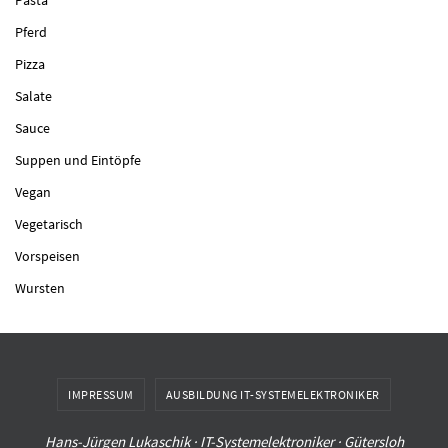
Pferd
Pizza
Salate
Sauce
Suppen und Eintöpfe
Vegan
Vegetarisch
Vorspeisen
Wursten
IMPRESSUM
AUSBILDUNG IT-SYSTEMELEKTRONIKER
Hans-Jürgen Lukaschik · IT-Systemelektroniker · Gütersloh