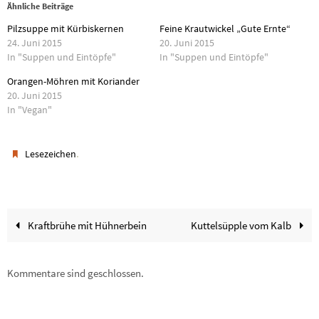
Ähnliche Beiträge
Pilzsuppe mit Kürbiskernen
Feine Krautwickel „Gute Ernte“
24. Juni 2015
20. Juni 2015
In "Suppen und Eintöpfe"
In "Suppen und Eintöpfe"
Orangen-Möhren mit Koriander
20. Juni 2015
In "Vegan"
.
Lesezeichen
Kraftbrühe mit Hühnerbein
Kuttelsüpple vom Kalb
Kommentare sind geschlossen.