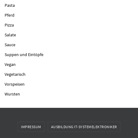
Pasta
Pferd
Pizza
Salate
Sauce
Suppen und Eintöpfe
Vegan
Vegetarisch
Vorspeisen
Wursten
IMPRESSUM
AUSBILDUNG IT-SYSTEMELEKTRONIKER