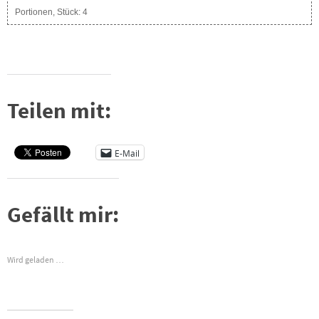
Portionen, Stück:
4
Teilen mit:
E-Mail
Gefällt mir:
Wird geladen …