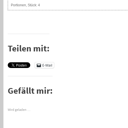
Portionen, Stück:
4
Teilen mit:
E-Mail
Gefällt mir:
Wird geladen …