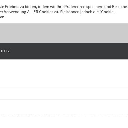
k
te Erlebnis zu bieten, indem wir Ihre Präferenzen speichern und Besuche
 der Verwendung ALLER Cookies zu. Sie können jedoch die "Cookie-
len.
HUTZ