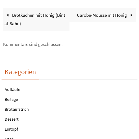
Brotkuchen mit Honig (Bint
Carobe-Mousse mit Honig
al-Sahn)
Kommentare sind geschlossen.
Kategorien
Aufläufe
Beilage
Brotaufstrich
Dessert
Eintopf
Fisch